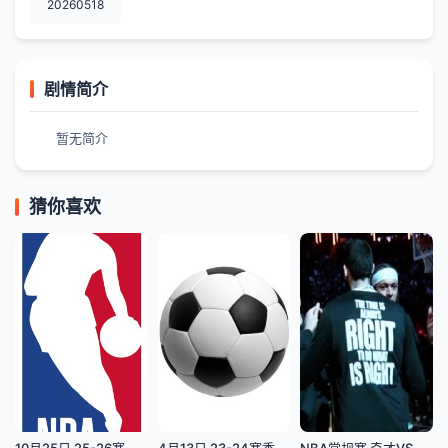
20260518
剧情简介
暂无简介
猜你喜欢
10月25日 25-26赛季NBA常规赛 爵士VS国王
4月13日 23-24赛季西甲第31轮 巴列卡诺VS赫塔费
NBA常规赛 奇才VS国王 20250120