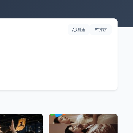
测速
排序