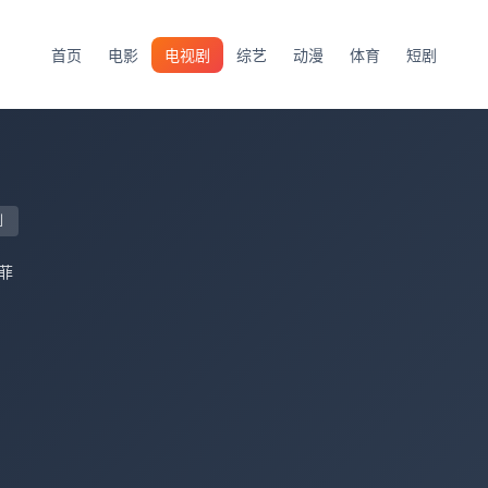
首页
电影
电视剧
综艺
动漫
体育
短剧
剧
菲