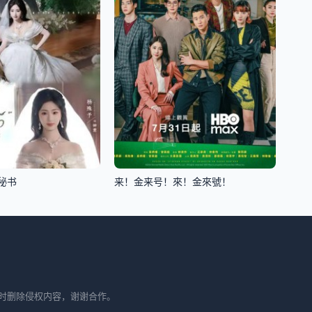
秘书
来！金来号！來！金來號！
时删除侵权内容，谢谢合作。