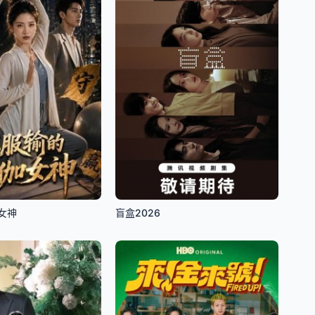
女神
盲盒2026