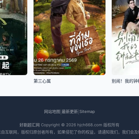
第三心属
别闹！我的钟
网站地图
最新更新
Sitemap
|
|
好剧超汇网
Copyright © 2026
hjch668.com
版权所有
来自互联网，版权归原创者所有，如果侵犯了你的权益，请通知我们，我们会及