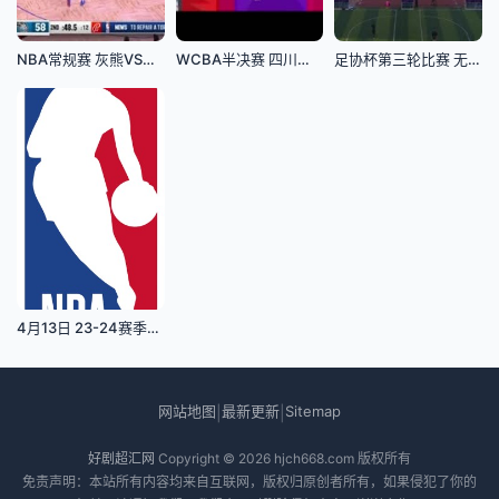
NBA常规赛 灰熊VS魔术 20240331
WCBA半决赛 四川蜀道远达VS山西竹叶青酒 20250325
足协杯第三轮比赛 无锡吴钩VS上海申花 20250521
4月13日 23-24赛季NBA常规赛 湖人VS灰熊
网站地图
最新更新
Sitemap
|
|
好剧超汇网
Copyright © 2026
hjch668.com
版权所有
免责声明：本站所有内容均来自互联网，版权归原创者所有，如果侵犯了你的