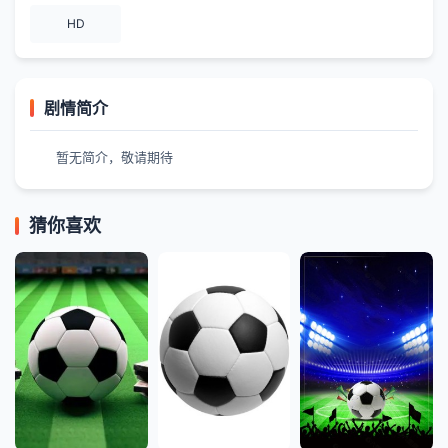
HD
剧情简介
暂无简介，敬请期待
猜你喜欢