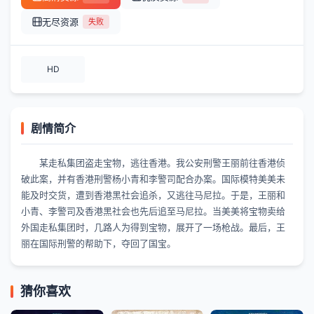
无尽资源
失败
HD
剧情简介
某走私集团盗走宝物，逃往香港。我公安刑警王丽前往香港侦
破此案，并有香港刑警杨小青和李警司配合办案。国际模特美美未
能及时交货，遭到香港黑社会追杀，又逃往马尼拉。于是，王丽和
小青、李警司及香港黑社会也先后追至马尼拉。当美美将宝物卖给
外国走私集团时，几路人为得到宝物，展开了一场枪战。最后，王
丽在国际刑警的帮助下，夺回了国宝。
猜你喜欢