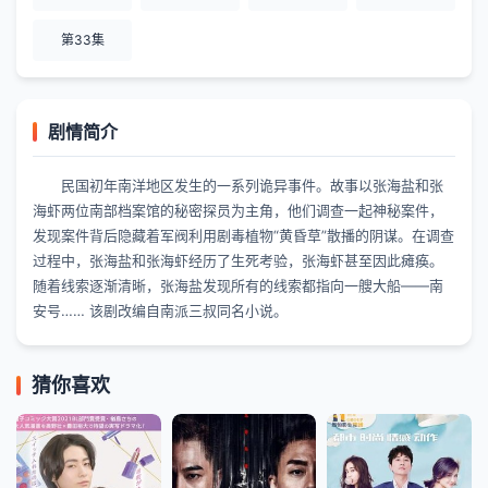
第33集
剧情简介
民国初年南洋地区发生的一系列诡异事件。故事以张海盐和张
海虾两位南部档案馆的秘密探员为主角，他们调查一起神秘案件，
发现案件背后隐藏着军阀利用剧毒植物“黄昏草”散播的阴谋。在调查
过程中，张海盐和张海虾经历了生死考验，张海虾甚至因此瘫痪。
随着线索逐渐清晰，张海盐发现所有的线索都指向一艘大船——南
安号…… 该剧改编自南派三叔同名小说。
猜你喜欢