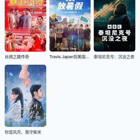
丝绸之路传奇
Travis.Japan到美国放暑假
泰坦尼克号：沉没之夜
你追风月，我守柴米