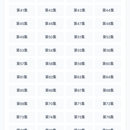
第41集
第42集
第43集
第44集
第45集
第46集
第47集
第48集
第49集
第50集
第51集
第52集
第53集
第54集
第55集
第56集
第57集
第58集
第59集
第60集
第61集
第62集
第63集
第64集
第65集
第66集
第67集
第68集
第69集
第70集
第71集
第72集
第73集
第74集
第75集
第76集