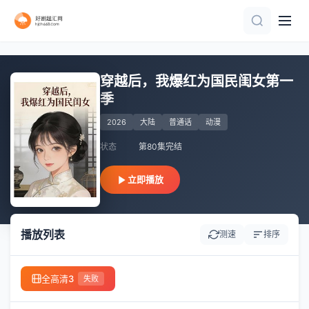
更新至201集
已完结 共26集
第80集完结
已完结 共6集
第34集完结
第十话 完结
第48集
HD中字
更新至07集
第29集
穿越后，我爆红为国民闺女第一
季​
2026
大陆
普通话
动漫
状态
第80集完结
立即播放
播放列表
测速
排序
全高清3
失败