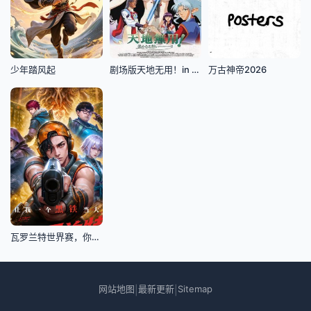
少年踏风起
剧场版天地无用！in LOVE2：遥远的思念
万古神帝2026
瓦罗兰特世界赛，你让我一个黑铁当大哥
网站地图
最新更新
Sitemap
|
|