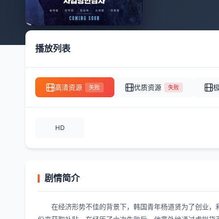
播放列表
高清资源
优质资源
失败
失败
HD
剧情简介
在经济形势不佳的背景下，韩国青年杨道贤为了创业，