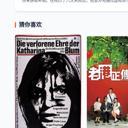
份来获取补贴。在经历了六次失败后，他意外地通过虚拟货币获
猜你喜欢