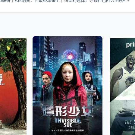
得了A轮融资，但最终却做出了错误的选择，导致自己陷入困境·····