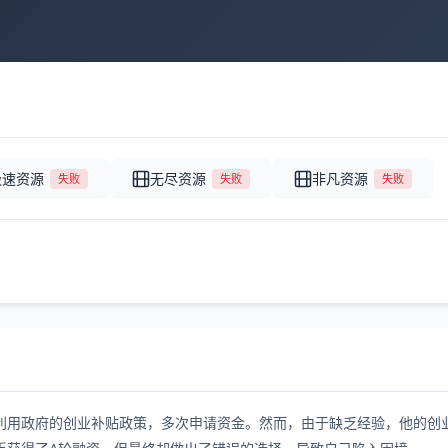
极速资源
无尽资源
非凡资源
失败
失败
失败
利用政府的创业补贴政策，多次申请资金。然而，由于缺乏经验，他的创