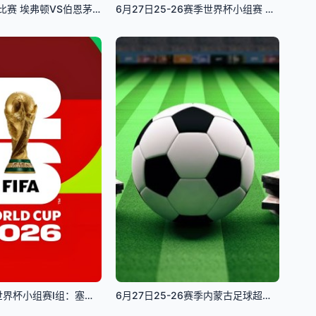
足总杯第四轮比赛 埃弗顿VS伯恩茅斯 20250208
6月27日25-26赛季世界杯小组赛 新西兰VS比利时
2026美加墨世界杯小组赛I组：塞内加尔VS伊拉克
6月27日25-26赛季内蒙古足球超级联赛 赤峰队VS阿拉善队