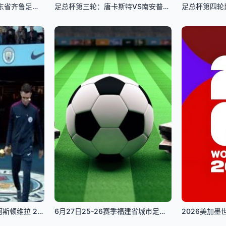
6月27日25-26赛季山东省齐鲁足球超级联赛 德州古贝春VS威海文旅集团队
足总杯第三轮：唐卡斯特VS南安普顿20260110
英超联赛 西汉姆联VS阿斯顿维拉 20240818
6月27日25-26赛季福建省城市足球超级联赛 泉州队VS宁德队