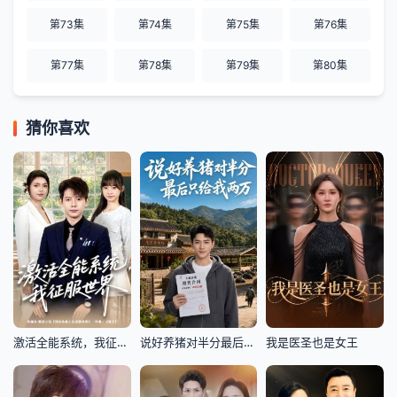
第73集
第74集
第75集
第76集
第77集
第78集
第79集
第80集
猜你喜欢
激活全能系统，我征服世界
说好养猪对半分最后只给我两万
我是医圣也是女王