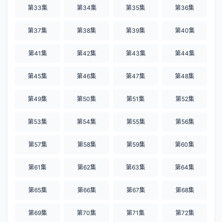
第33集
第34集
第35集
第36集
第37集
第38集
第39集
第40集
第41集
第42集
第43集
第44集
第45集
第46集
第47集
第48集
第49集
第50集
第51集
第52集
第53集
第54集
第55集
第56集
第57集
第58集
第59集
第60集
第61集
第62集
第63集
第64集
第65集
第66集
第67集
第68集
第69集
第70集
第71集
第72集