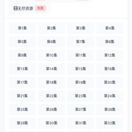
无尽资源
失败
第1集
第2集
第3集
第4集
第5集
第6集
第7集
第8集
第9集
第10集
第11集
第12集
第13集
第14集
第15集
第16集
第17集
第18集
第19集
第20集
第21集
第22集
第23集
第24集
第25集
第26集
第27集
第28集
第29集
第30集
第31集
第32集