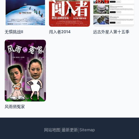
无惧挑战II
闯入者2014
远古外星人第十五季
风雨俏冤家
网站地图
最新更新
Sitemap
|
|