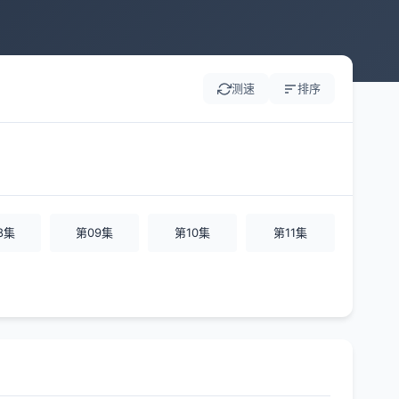
测速
排序
8集
第09集
第10集
第11集