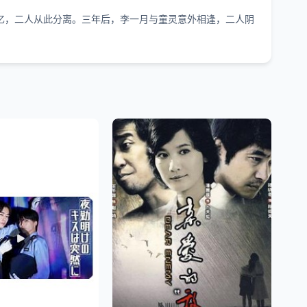
忆，二人从此分离。三年后，李一月与童灵意外相逢，二人阴