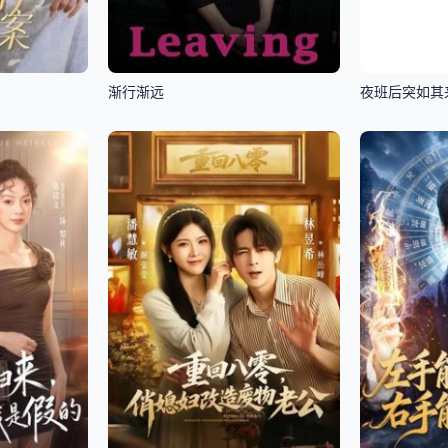
渐行渐远
夜班后突如其