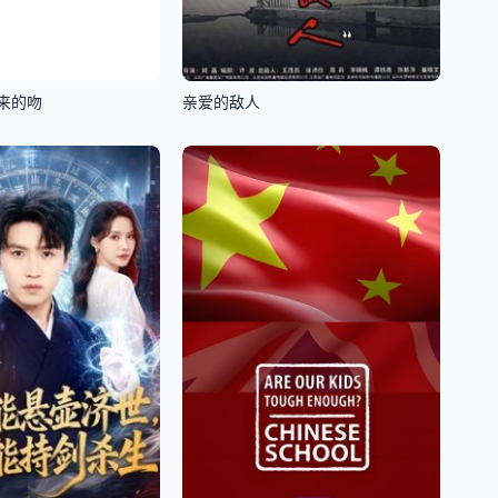
来的吻
亲爱的敌人