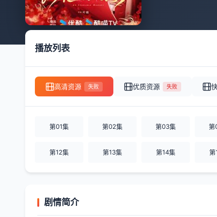
播放列表
高清资源
优质资源
失败
失败
第01集
第02集
第03集
第
第12集
第13集
第14集
第
剧情简介