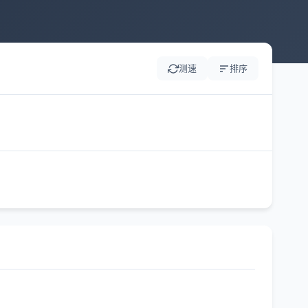
测速
排序