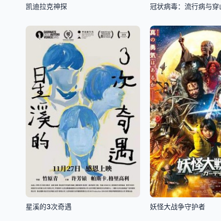
凯迪拉克神探
冠状病毒：流行病与穿
星溪的3次奇遇
妖怪大战争守护者