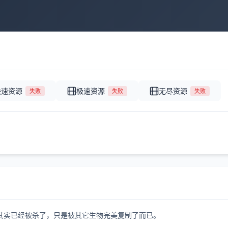
快速资源
极速资源
无尽资源
失败
失败
失败
其实已经被杀了，只是被其它生物完美复制了而已。