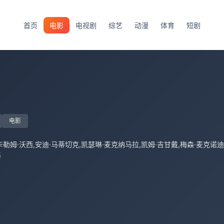
首页
电影
电视剧
综艺
动漫
体育
短剧
电影
基