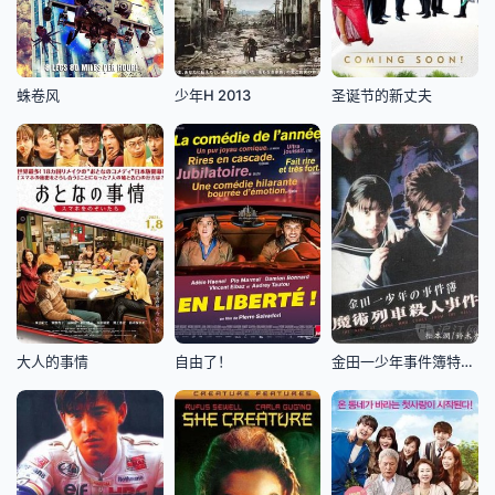
蛛卷风
少年H 2013
圣诞节的新丈夫
大人的事情
自由了！
金田一少年事件簿特别篇