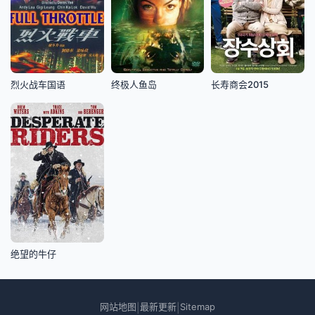
烈火战车国语
终极人鱼岛
长寿商会2015
绝望的牛仔
网站地图
最新更新
Sitemap
|
|