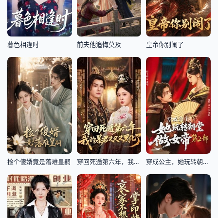
暮色相逢时
前夫他追悔莫及
皇帝你别闹了
捡个傻婿竟是落难皇嗣
穿回死遁第六年，我的暴君又又又黑化了
穿成公主，她玩转朝堂做女帝第二部