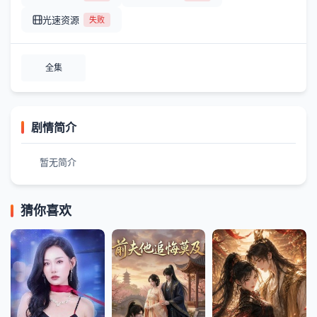
光速资源
失败
全集
剧情简介
暂无简介
猜你喜欢