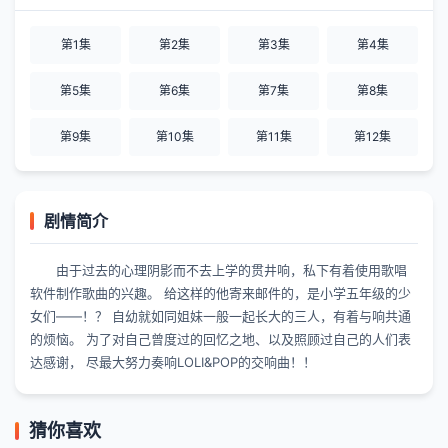
第1集
第2集
第3集
第4集
第5集
第6集
第7集
第8集
第9集
第10集
第11集
第12集
剧情简介
由于过去的心理阴影而不去上学的贯井响，私下有着使用歌唱
软件制作歌曲的兴趣。 给这样的他寄来邮件的，是小学五年级的少
女们——！？ 自幼就如同姐妹一般一起长大的三人，有着与响共通
的烦恼。 为了对自己曾度过的回忆之地、以及照顾过自己的人们表
达感谢， 尽最大努力奏响LOLI&POP的交响曲！！
猜你喜欢