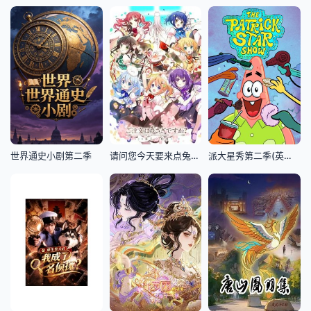
世界通史小剧第二季
请问您今天要来点兔子吗BLOOM
派大星秀第二季(英文版)