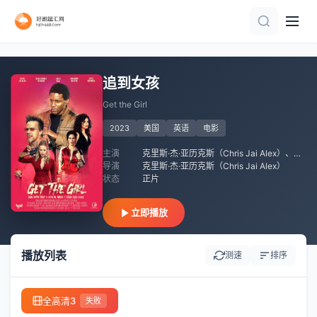
HD
更新第01集
正片
HD中字
正片
正片
正片
追到女孩
Get the Girl
2023
美国
英语
电影
主演
克里斯·杰·亚历克斯（Chris Jai Alex）、肖恩·帕特里克·弗兰纳里（Sean Patrick Flanery）、凯拉·伊娃（Kayla Eva）
导演
克里斯·杰·亚历克斯（Chris Jai Alex）
状态
正片
立即播放
播放列表
测速
排序
全高清3
失败