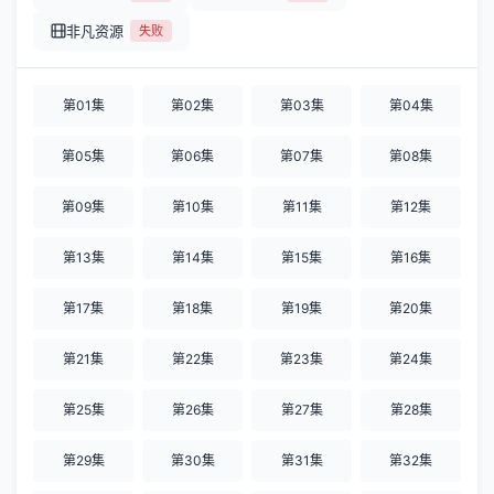
非凡资源
失败
第01集
第02集
第03集
第04集
第05集
第06集
第07集
第08集
第09集
第10集
第11集
第12集
第13集
第14集
第15集
第16集
第17集
第18集
第19集
第20集
第21集
第22集
第23集
第24集
第25集
第26集
第27集
第28集
第29集
第30集
第31集
第32集