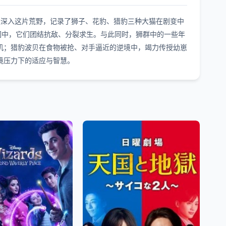
续深入这片荒野，记录了狮子、花豹、猎豹三种大猫在剧变中
伺中，它们团结抗敌、分裂求生。与此同时，狮群中的一些年
机；猎豹波贝在食物被抢、对手逼近的逆境中，竭力传授幼崽
境压力下的适应与智慧。