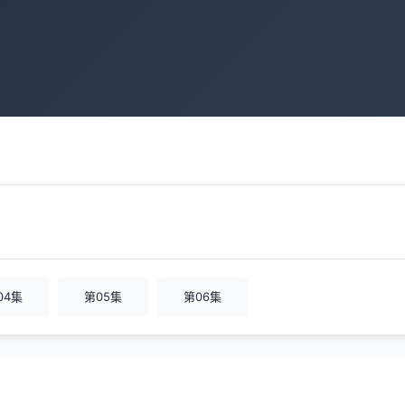
04集
第05集
第06集