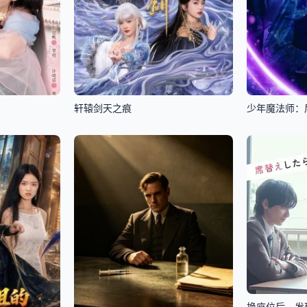
轩辕剑天之痕
少年魔法师：