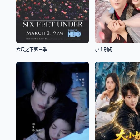
六尺之下第三季
小主别闹