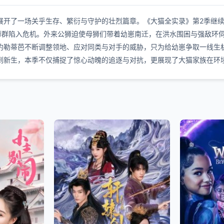
展开了一场关乎生存、繁衍与守护的壮烈篇章。《大猫全实录》第2季继
姆狮群陷入危机。外来公狮迫使母狮们带着幼崽南迁，在洪水围困与强敌环
豹勒蒂芭不断调整领地、应对同类与对手的威胁，只为给幼崽争取一线生
到新生，本季不仅捕捉了惊心动魄的追逐与对抗，更展现了大猫家族在环