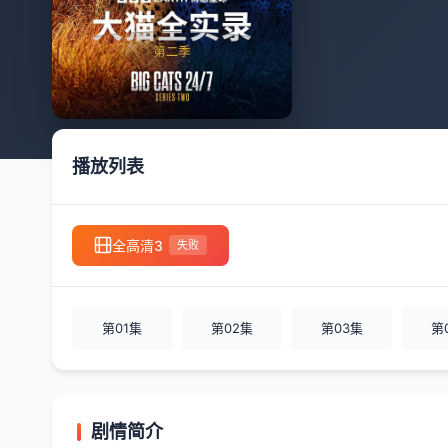
播放列表
全高清3
失败
第01集
第02集
第03集
第
剧情简介