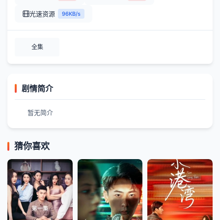
光速资源
96KB/s
全集
剧情简介
暂无简介
猜你喜欢