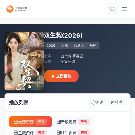
全集
全集完结
更新全集
全集完结
完结
完结
正片
全集完结
完结
完结
双生契(2026)
2026
大陆
普通话
短剧
主演
白衔威,曹赛亚
状态
全集完结
立即播放
播放列表
测速
排序
光速资源
新浪资源
失败
失败
金鹰资源
红牛资源
失败
失败