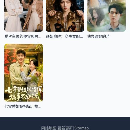
爱占车位的便宜邻居，我不惯着
联姻陷阱：穿书女配逆袭成总裁的上司
他尝遍她的苦
七零替姐嫁指挥，搞事不忘吃瓜
网站地图
最新更新
Sitemap
|
|