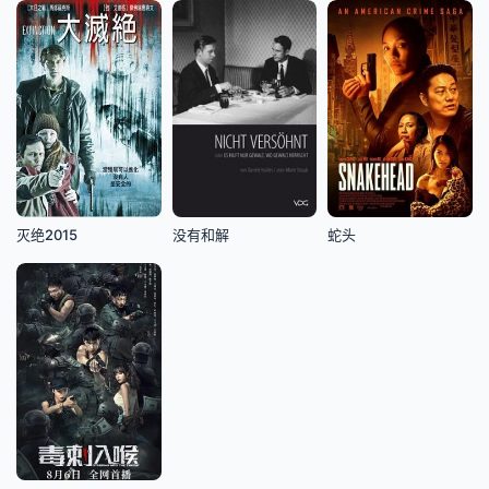
灭绝2015
没有和解
蛇头