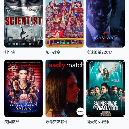
科学家
永不改变
疾速追杀22017
美国撒旦
致命交友软件
消失的女教师