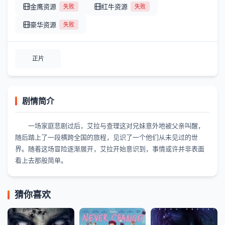
金鹰资源
红牛资源
失败
失败
豪华资源
失败
正片
剧情简介
一场家庭悲剧过后，艾拉与查理这对兄妹意外地被父亲叫醒，
随后踏上了一段横跨全国的旅程，见识了一个他们从未见过的世
界。随着这场冒险逐渐展开，艾拉开始意识到，事情或许并非表面
看上去那般简单。
猜你喜欢