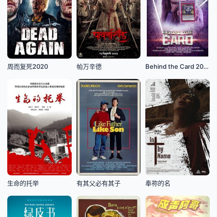
周而复死2020
帕万辛德
Behind the Card 2022
生命的托举
有其父必有其子
奉祢的名