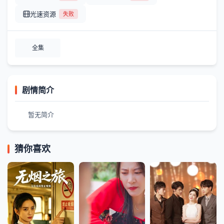
光速资源
失败
全集
剧情简介
暂无简介
猜你喜欢