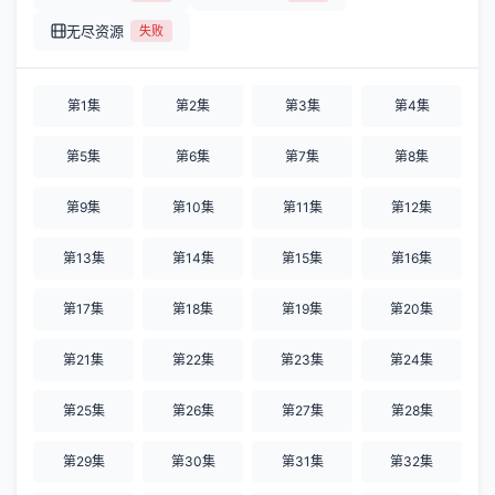
无尽资源
失败
第1集
第2集
第3集
第4集
第5集
第6集
第7集
第8集
第9集
第10集
第11集
第12集
第13集
第14集
第15集
第16集
第17集
第18集
第19集
第20集
第21集
第22集
第23集
第24集
第25集
第26集
第27集
第28集
第29集
第30集
第31集
第32集