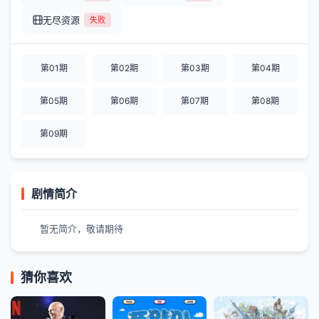
无尽资源
失败
第01期
第02期
第03期
第04期
第05期
第06期
第07期
第08期
第09期
剧情简介
暂无简介，敬请期待
猜你喜欢