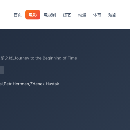
首页
电影
电视剧
综艺
动漫
体育
短剧
,史前之旅,Journey to the Beginning of Time
影
val,Petr Herrman,Zdenek Hustak