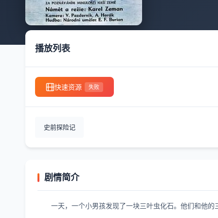
播放列表
快速资源
失败
史前探险记
剧情简介
一天，一个小男孩发现了一块三叶虫化石。他们和他的