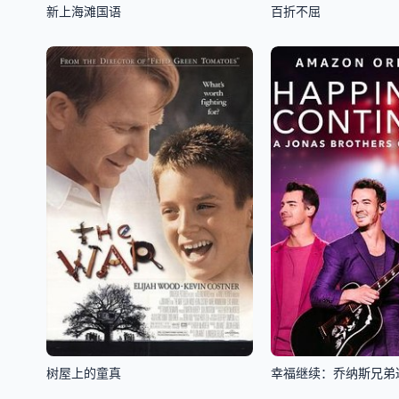
新上海滩国语
百折不屈
树屋上的童真
幸福继续：乔纳斯兄弟