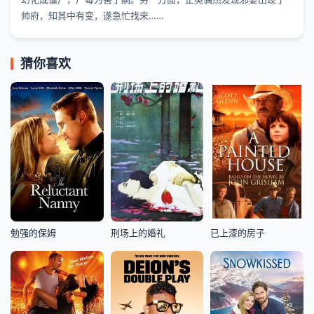
帅府，知其中有变，遂急忙找来……
猜你喜欢
勉强的保姆
刑场上的婚礼
已上漆的房子