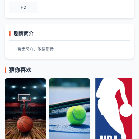
HD
剧情简介
暂无简介，敬请期待
猜你喜欢