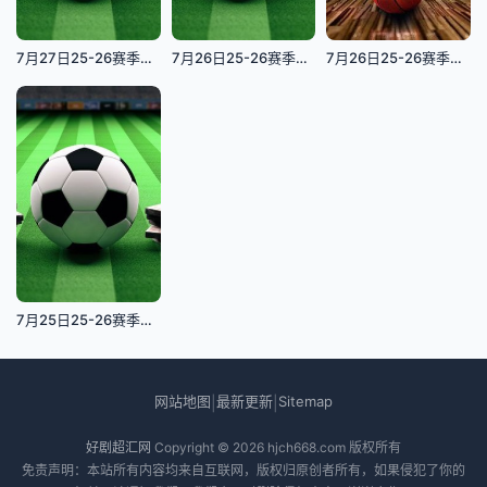
7月27日25-26赛季中乙联赛 广东铭途VS成都蓉城希拉谷
7月26日25-26赛季中甲联赛 延边龙鼎VS梅州客家
7月26日25-26赛季全国女子篮球锦标赛 黑龙江队56VS92陕西榆林天泽
7月25日25-26赛季齐鲁超赛 菏泽队VS临沂队
网站地图
最新更新
Sitemap
|
|
好剧超汇网
Copyright © 2026
hjch668.com
版权所有
免责声明：本站所有内容均来自互联网，版权归原创者所有，如果侵犯了你的