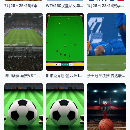
7月26日25-26赛季徽BA 铜陵VS马鞍山
WTA250汉堡站女单四分之一决赛：谢里芙VS巴多萨
1月26日 23-24赛季NBA常规赛 国王VS勇士
法甲联赛 马赛VS兰斯 20240826
斯诺克肖恩·墨菲9-10斯佳辉20230420(第二阶段)(李照)
沙王冠半决赛 吉达联合VS利雅得新月 20240501