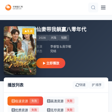
完结
全60集
全集
全集完结
全71集
全集完结
完结
完结
全集
完结
仙妻带我躺赢八零年代
5.0
2026
大陆
短剧
主演
李睿智＆高华敏
状态
完结
立即播放
播放列表
测速
排序
极速资源
高清资源
失败
失败
优质资源
无尽资源
失败
失败