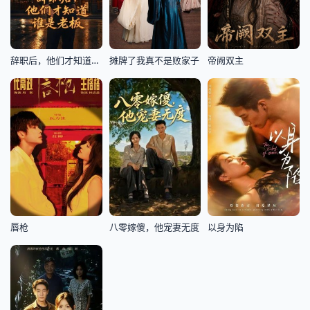
辞职后，他们才知道谁是老板
摊牌了我真不是败家子
帝阙双主
唇枪
八零嫁傻，他宠妻无度
以身为陷