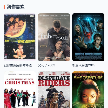
猜你喜欢
记得香蕉成熟时粤语
父与子2003
机器人帝国2015