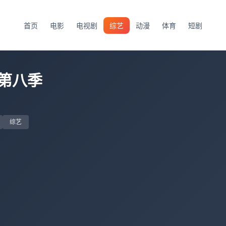
首页
电影
电视剧
综艺
动漫
体育
短剧
第八季
综艺