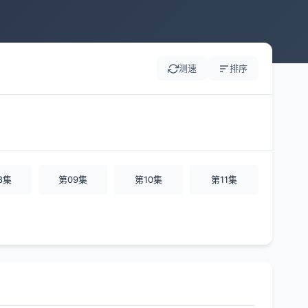
测速
排序
8集
第09集
第10集
第11集