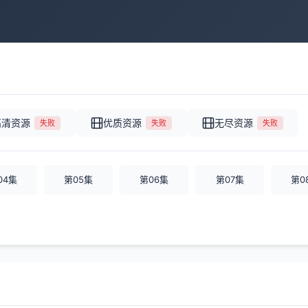
高清资源
优质资源
无尽资源
失败
失败
失败
04集
第05集
第06集
第07集
第0