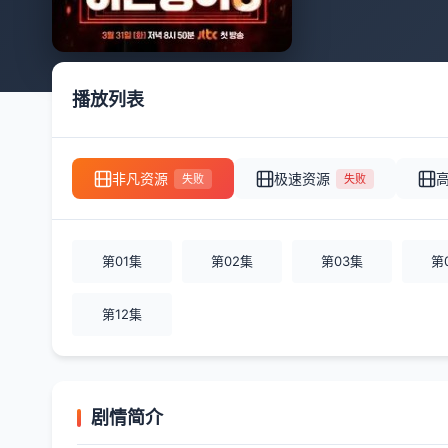
播放列表
非凡资源
极速资源
失败
失败
第01集
第02集
第03集
第
第12集
剧情简介