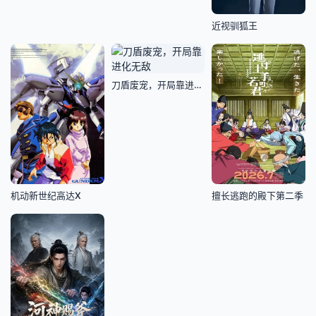
近视驯狐王
刀盾废宠，开局靠进化无敌
机动新世纪高达X
擅长逃跑的殿下第二季