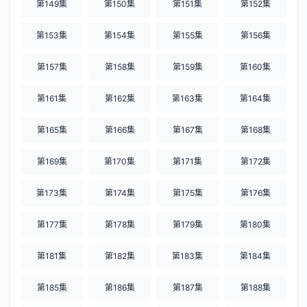
第149集
第150集
第151集
第152集
第153集
第154集
第155集
第156集
第157集
第158集
第159集
第160集
第161集
第162集
第163集
第164集
第165集
第166集
第167集
第168集
第169集
第170集
第171集
第172集
第173集
第174集
第175集
第176集
第177集
第178集
第179集
第180集
第181集
第182集
第183集
第184集
第185集
第186集
第187集
第188集