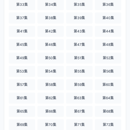
第33集
第34集
第35集
第36集
第37集
第38集
第39集
第40集
第41集
第42集
第43集
第44集
第45集
第46集
第47集
第48集
第49集
第50集
第51集
第52集
第53集
第54集
第55集
第56集
第57集
第58集
第59集
第60集
第61集
第62集
第63集
第64集
第65集
第66集
第67集
第68集
第69集
第70集
第71集
第72集