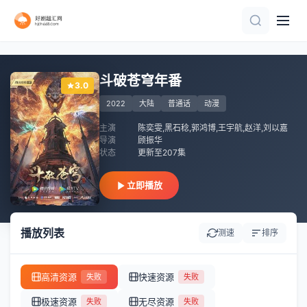
第52集完结
已完结 共8集
更新第05集
连载中 连载到3集
连载中 连载到4集
第16集
已完结 共39集
连载中 连载到10集
更新至03集
第35集
斗破苍穹年番
3.0
2022
大陆
普通话
动漫
主演
陈奕雯,黑石稔,郭鸿博,王宇航,赵洋,刘以嘉
导演
顾振华
状态
更新至207集
立即播放
播放列表
测速
排序
高清资源
快速资源
失败
失败
极速资源
无尽资源
失败
失败