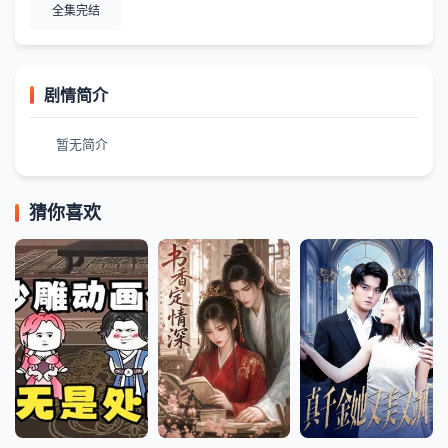
全集完结
剧情简介
暂无简介
猜你喜欢