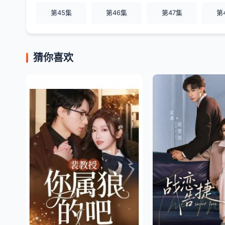
第45集
第46集
第47集
第
猜你喜欢