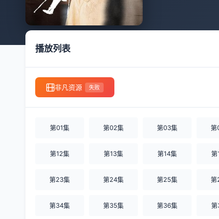
播放列表
非凡资源
失败
第01集
第02集
第03集
第
第12集
第13集
第14集
第
第23集
第24集
第25集
第
第34集
第35集
第36集
第