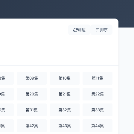
测速
排序
8集
第09集
第10集
第11集
9集
第20集
第21集
第22集
0集
第31集
第32集
第33集
1集
第42集
第43集
第44集