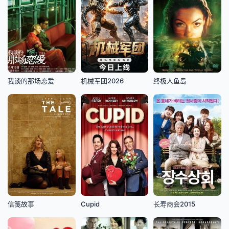
我谈的那场恋爱
机械军团2026
终极人鱼岛
信笺故事
Cupid
长寿商会2015