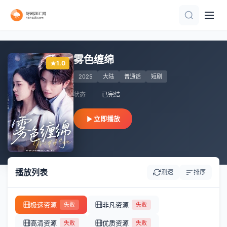
更新全集
全集完结
全集
更新全集
全集完结
第97集完结
全55集
完结
全集
完结
雾色缠绵
1.0
2025
大陆
普通话
短剧
状态
已完结
立即播放
播放列表
测速
排序
极速资源
非凡资源
失败
失败
高清资源
优质资源
失败
失败