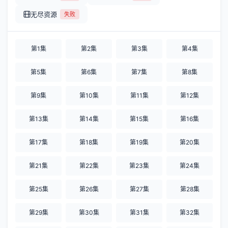
无尽资源
失败
第1集
第2集
第3集
第4集
第5集
第6集
第7集
第8集
第9集
第10集
第11集
第12集
第13集
第14集
第15集
第16集
第17集
第18集
第19集
第20集
第21集
第22集
第23集
第24集
第25集
第26集
第27集
第28集
第29集
第30集
第31集
第32集