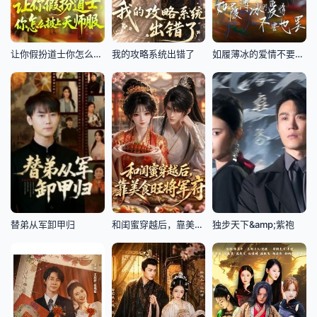
让你假扮道士你怎么披上天师服
我的攻略系统出错了
如履薄冰的爱情不要也罢
替弟从军卸甲归
和闺蜜穿越后，靠美食旺将军府
独步天下&amp;紫袍