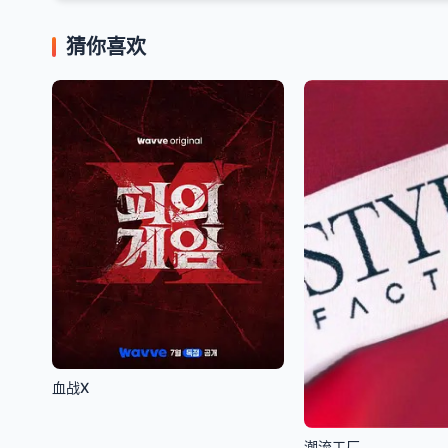
猜你喜欢
血战X
潮流工厂