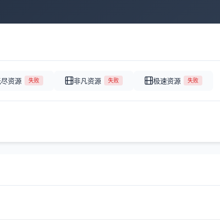
无尽资源
非凡资源
极速资源
失败
失败
失败