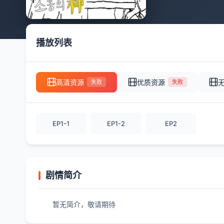
播放列表
高清资源
优质资源
失败
失败
EP1-1
EP1-2
EP2
剧情简介
暂无简介，敬请期待