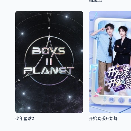
少年星球2
开始奏乐开始舞