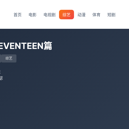
首页
电影
电视剧
综艺
动漫
体育
短剧
EVENTEEN篇
综艺
瑟
瑟