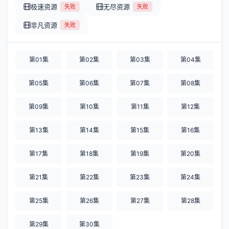
极速资源
无尽资源
失败
失败
非凡资源
失败
第01集
第02集
第03集
第04集
第05集
第06集
第07集
第08集
第09集
第10集
第11集
第12集
第13集
第14集
第15集
第16集
第17集
第18集
第19集
第20集
第21集
第22集
第23集
第24集
第25集
第26集
第27集
第28集
第29集
第30集