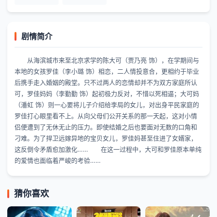
剧情简介
从海滨城市来至北京求学的陈大可（贾乃亮 饰），在学期间与
本地的女孩罗佳（李小璐 饰）相恋，二人情投意合，更相约于毕业
后携手走入婚姻的殿堂。只不过两人的恋情却并不为双方家庭所认
可，罗佳妈妈（李勤勤 饰）起初极力反对，不惜以死相逼；大可妈
（潘虹 饰）则一心要将儿子介绍给李局的女儿，对出身平民家庭的
罗佳打心眼里看不上。从向父母们公开关系的那一天起，这对小情
侣便遭到了无休无止的压力。即使结婚之后也要面对无数的口角和
刁难。为了捍卫远嫁异地的宝贝女儿，罗佳妈甚至住进了女婿家，
这反倒令矛盾愈加激化…… 在这一过程中，大可和罗佳原本单纯
的爱情也面临着严峻的考验……
猜你喜欢