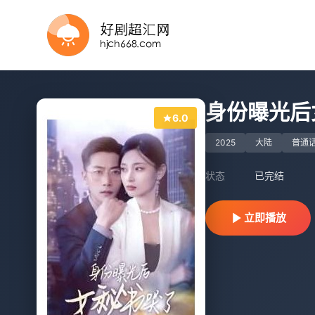
全集完结
正片
全集完结
全集完结
更新全集
63集完结
完结
全集完结
全69集
全84集
身份曝光后
6.0
2025
大陆
普通
状态
已完结
立即播放