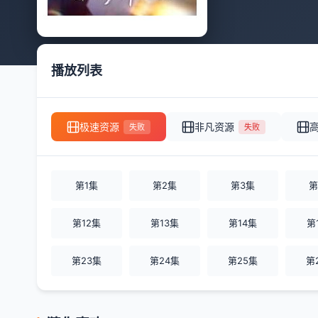
播放列表
极速资源
非凡资源
失败
失败
第1集
第2集
第3集
第
第12集
第13集
第14集
第
第23集
第24集
第25集
第