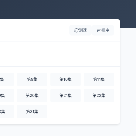
测速
排序
8集
第9集
第10集
第11集
9集
第20集
第21集
第22集
0集
第31集