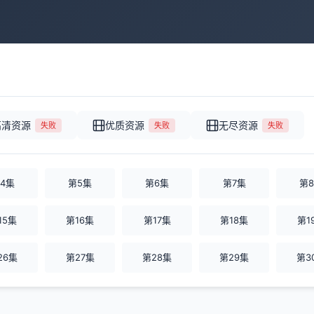
高清资源
优质资源
无尽资源
失败
失败
失败
4集
第5集
第6集
第7集
第
15集
第16集
第17集
第18集
第1
26集
第27集
第28集
第29集
第3