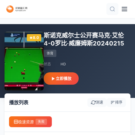
正片
HD
正片
20260801
正片
正片
HD
正片
更新至HD
正片
斯诺克威尔士公开赛马克·艾伦
8.0
4-0罗比·威廉姆斯20240215
体育
状态
HD
立即播放
播放列表
测速
排序
极速资源
失败