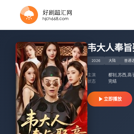
完结
全集完结
正片
全集完结
全集完结
已完结
全集完结
完结
更新全集
完结
韦大人奉旨
2026
大陆
普通
主演
都钊,苏西,高
状态
完结
立即播放