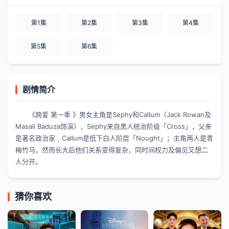
第1集
第2集
第3集
第4集
第5集
第6集
剧情简介
《跨爱 第一季 》男女主角是Sephy和Callum（Jack Rowan及
Masali Baduza饰演），Sephy来自黑人统治阶级「Cross」，父亲
是著名政治家﹑Callum是低下白人阶层「Nought」；主角两人是青
梅竹马，然而长大后他们关系变得复杂，同时间权力及偏见又想二
人分开。
猜你喜欢