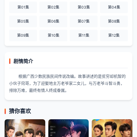
第01集
第02集
第03集
第04集
第05集
第06集
第07集
第08集
第09集
第10集
第11集
第12集
剧情简介
根据广西少数民族民间传说改编。故事讲述的是贫穷却机智的
小伙子窍哥，为了迎娶地主万老爷家二女儿，与万老爷斗智斗勇，
排除万难，最终有情人终成眷属。
猜你喜欢