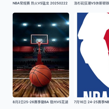
NBA常规赛 热火VS猛龙 20250222
洛杉矶狂潮VS休斯顿
8月2日25-26赛季徽BA 宿州VS芜湖