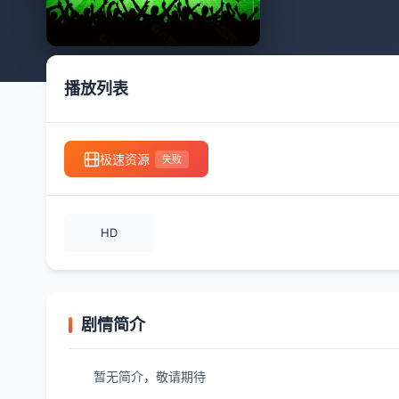
播放列表
极速资源
失败
HD
剧情简介
暂无简介，敬请期待