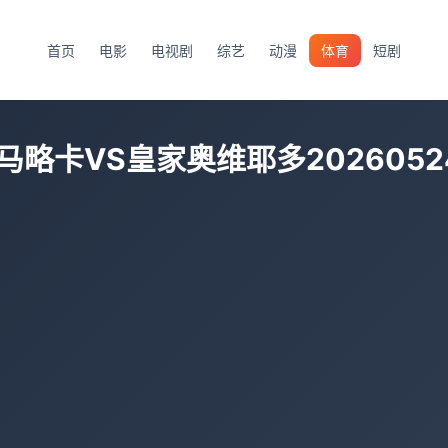
首页
电影
电视剧
综艺
动漫
体育
短剧
略卡VS皇家奥维耶多2026052