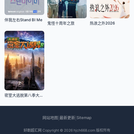
伴我左右Stand BI Me
鬼怪十周年之旅
热浪之外2026
密室大逃脱第八季大神版
网站地图
最新更新
Sitemap
|
|
好剧超汇网
Copyright © 2026
hjch668.com
版权所有