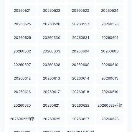
20260521
20260522
20260523
20260524
20260525
20260526
20260527
20260528
20260529
20260530
20260531
20260601
20260602
20260603
20260604
20260606
20260607
20260608
20260609
20260610
20260612
20260613
20260614
20260615
20260616
20260617
20260618
20260619
20260620
20260621
20260622
20260623花絮
20260623纯享
20260625
20260627
20260628