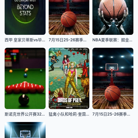
西甲 皇家贝蒂斯vs毕尔巴鄂竞技 (兰子非) 20240225
7月15日25-26赛季浙BA 西湖62VS75富阳
NBA夏季联赛：掘金VS森林狼20260712
斯诺克世界公开赛32进16
猛禽小队和哈莉·奎茵[电影解说]
7月15日25-26赛季U17女篮世界杯16进8淘汰赛 美国VS墨西哥