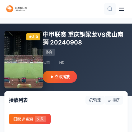
正片
正片
正片
HD
正片
更新至HD
完结
更新至电影解说
正片
更新至HD
中甲联赛 重庆铜梁龙VS佛山南
3.0
狮 20240908
体育
状态
HD
立即播放
播放列表
测速
排序
极速资源
失败