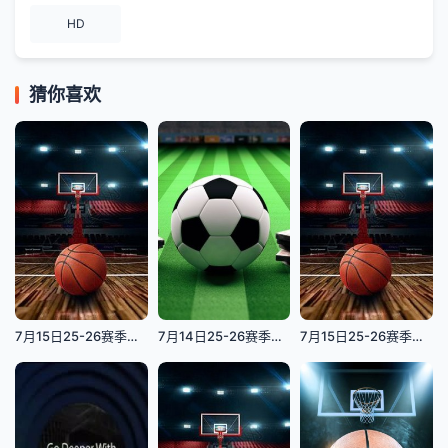
HD
猜你喜欢
7月15日25-26赛季U17女篮世界杯16进8淘汰赛 捷克VS加拿大
7月14日25-26赛季中超联赛 浙江俱乐部绿城VS青岛海牛
7月15日25-26赛季全国女子篮球锦标赛 北京大学71VS68厦门银行