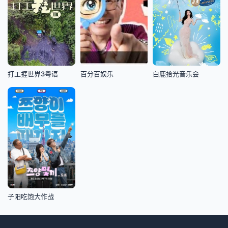
打工捱世界3粤语
百分百娱乐
白鹿拾光音乐会
子阳吃饱大作战