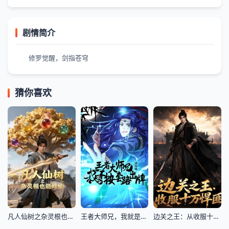
剧情简介
修罗觉醒，剑指苍穹
猜你喜欢
凡人仙树之杂灵根也能修仙
王者大师兄，我就是不按套路出牌
边关之王：从收服十万悍匪开始