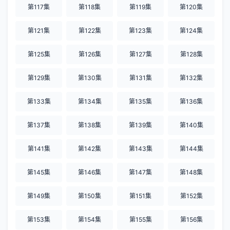
第117集
第118集
第119集
第120集
第121集
第122集
第123集
第124集
第125集
第126集
第127集
第128集
第129集
第130集
第131集
第132集
第133集
第134集
第135集
第136集
第137集
第138集
第139集
第140集
第141集
第142集
第143集
第144集
第145集
第146集
第147集
第148集
第149集
第150集
第151集
第152集
第153集
第154集
第155集
第156集