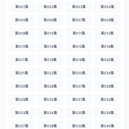
第001集
第002集
第003集
第004集
第005集
第006集
第007集
第008集
第009集
第010集
第011集
第012集
第013集
第014集
第015集
第016集
第017集
第018集
第019集
第020集
第021集
第022集
第023集
第024集
第025集
第026集
第027集
第028集
第029集
第030集
第031集
第032集
第033集
第034集
第035集
第036集
第037集
第038集
第039集
第040集