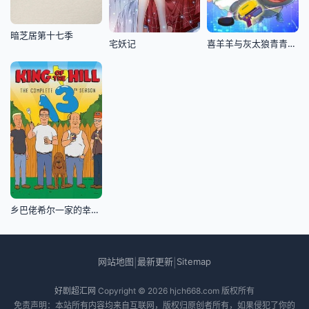
暗芝居第十七季
宅妖记
喜羊羊与灰太狼青青草原发明家
乡巴佬希尔一家的幸福生活第十三季
网站地图
最新更新
Sitemap
|
|
好剧超汇网
Copyright © 2026
hjch668.com
版权所有
免责声明：本站所有内容均来自互联网，版权归原创者所有，如果侵犯了你的