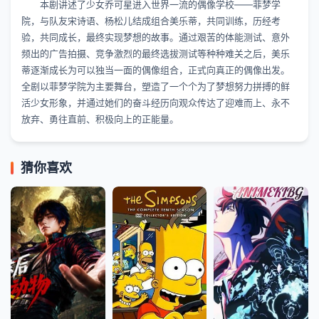
本剧讲述了少女乔可星进入世界一流的偶像学校——菲梦学
院，与队友宋诗语、杨松儿结成组合美乐蒂，共同训练，历经考
验，共同成长，最终实现梦想的故事。通过艰苦的体能测试、意外
频出的广告拍摄、竞争激烈的最终选拔测试等种种难关之后，美乐
蒂逐渐成长为可以独当一面的偶像组合，正式向真正的偶像出发。
全剧以菲梦学院为主要舞台，塑造了一个个为了梦想努力拼搏的鲜
活少女形象，并通过她们的奋斗经历向观众传达了迎难而上、永不
放弃、勇往直前、积极向上的正能量。
猜你喜欢