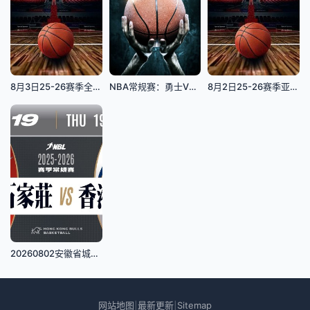
8月3日25-26赛季全国青年篮球联赛 北京首钢69VS62四川锦城
NBA常规赛：勇士VS爵士20260129
8月2日25-26赛季亚洲大学生篮球联赛 高丽大学VS白鸥大学
20260802安徽省城市篮球联赛第10轮全场回放：六安vs蚌埠
网站地图
最新更新
Sitemap
|
|